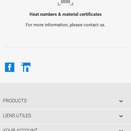
Heat numbers & material certificates
For more information, please contact us.
Facebook
LinkedIn

PRODUCTS

LIENS UTILES

YOUR ACCOUNT