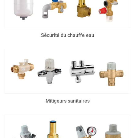
Sécurité du chauffe eau
Mitigeurs sanitaires