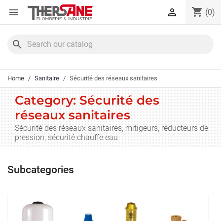
Cookies management panel
shopping_cart


(0)
search
Home
Sanitaire
Sécurité des réseaux sanitaires
Category: Sécurité des
réseaux sanitaires
Sécurité des réseaux sanitaires, mitigeurs, réducteurs de
pression, sécurité chauffe eau
Subcategories