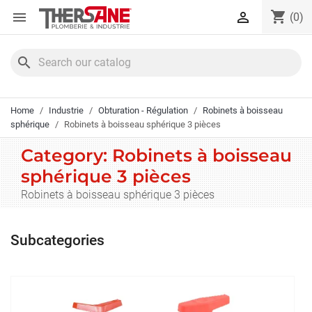
Cookies management panel
shopping_cart


(0)
search
Home
Industrie
Obturation - Régulation
Robinets à boisseau
sphérique
Robinets à boisseau sphérique 3 pièces
Category: Robinets à boisseau
sphérique 3 pièces
Robinets à boisseau sphérique 3 pièces
Subcategories