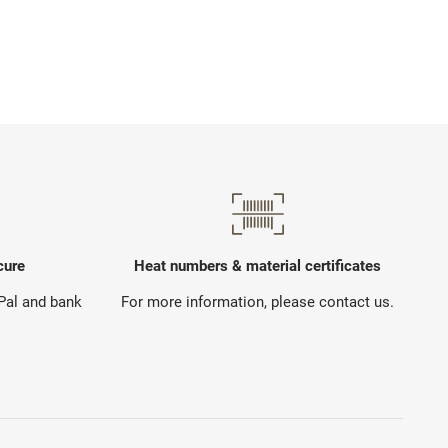
cure
Heat numbers & material certificates
yPal and bank
For more information, please contact us.