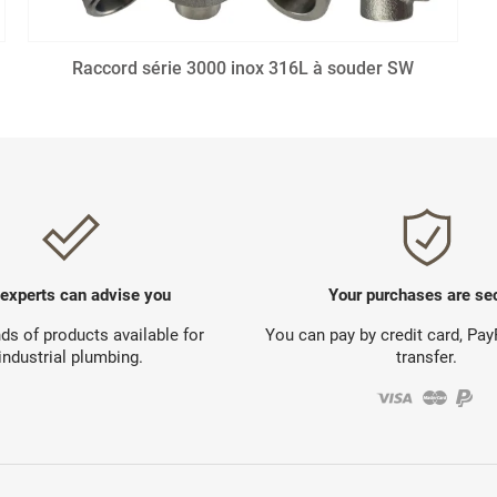
Raccord série 3000 inox 316L à souder SW
 experts can advise you
Your purchases are se
s of products available for
You can pay by credit card, Pa
industrial plumbing.
transfer.