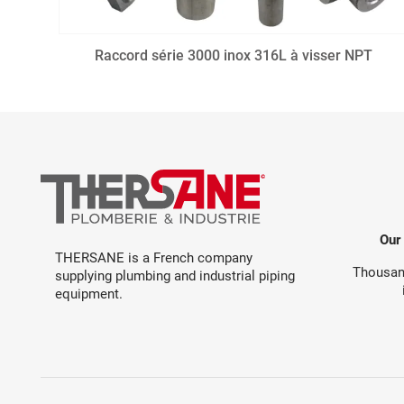
Raccord série 3000 inox 316L à visser NPT
Our
THERSANE is a French company
Thousand
supplying plumbing and industrial piping
equipment.