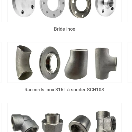
Bride inox
Raccords inox 316L à souder SCH10S