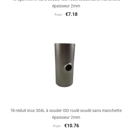
épaisseur 2mm
€7.18
From
Té réduit inox 304L à souder ISO roulé soudé sans manchette
épaisseur 2mm
€10.76
From