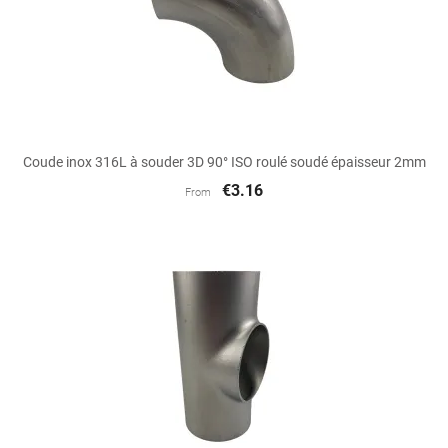
Coude inox 316L à souder 3D 90° ISO roulé soudé épaisseur 2mm
€3.16
From