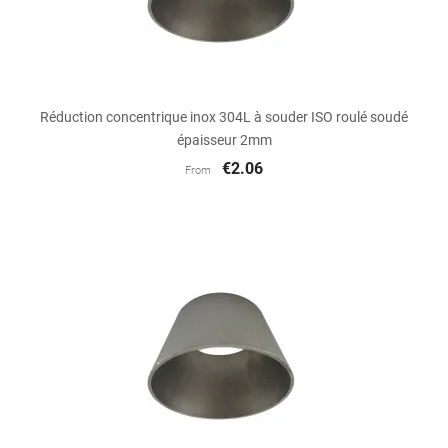
Réduction concentrique inox 304L à souder ISO roulé soudé
épaisseur 2mm
€2.06
From