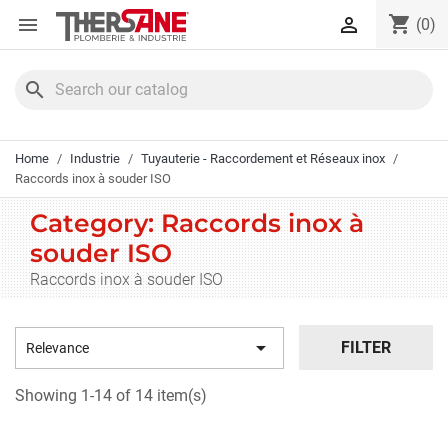
Cookies management panel
shopping_cart


(0)
search
Home
Industrie
Tuyauterie - Raccordement et Réseaux inox
Raccords inox à souder ISO
Category: Raccords inox à
souder ISO
Raccords inox à souder ISO

FILTER
Relevance
Showing 1-14 of 14 item(s)