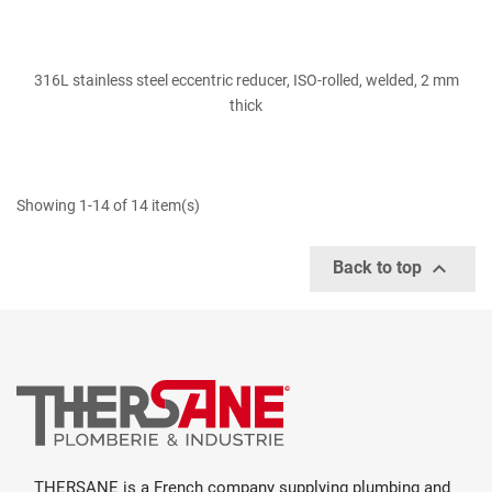
316L stainless steel eccentric reducer, ISO-rolled, welded, 2 mm
thick
Showing 1-14 of 14 item(s)

Back to top
THERSANE is a French company supplying plumbing and