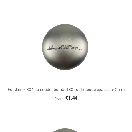
Fond inox 304L à souder bombé ISO roulé soudé épaisseur 2mm
€1.44
From