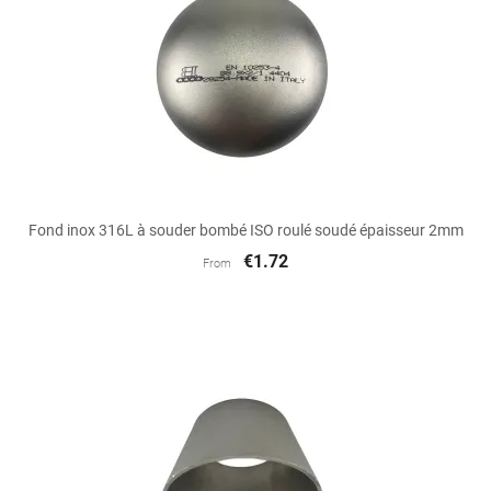
Fond inox 316L à souder bombé ISO roulé soudé épaisseur 2mm
€1.72
From