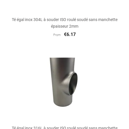
Té égal inox 304L à souder ISO roulé soudé sans manchette
épaisseur 2mm
€6.17
From
Té égal inox 316L à souder ISO roulé soudé sans manchette