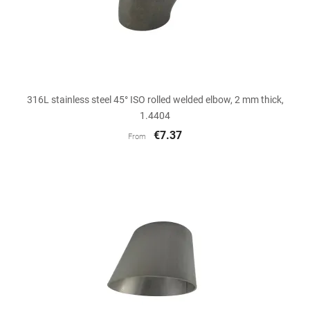
316L stainless steel 45° ISO rolled welded elbow, 2 mm thick,
1.4404
€7.37
From