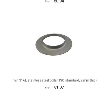
€0.94
From
Thin 316L stainless steel collar, ISO standard, 2 mm thick
€1.37
From