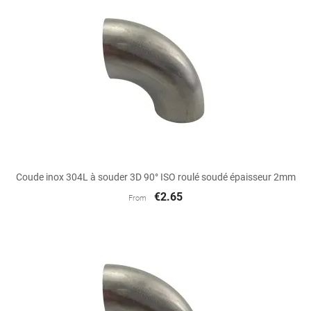
Coude inox 304L à souder 3D 90° ISO roulé soudé épaisseur 2mm
€2.65
From