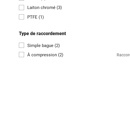
Laiton chromé
(3)
PTFE
(1)
Type de raccordement
Simple bague
(2)
À compression
(2)
Raccord