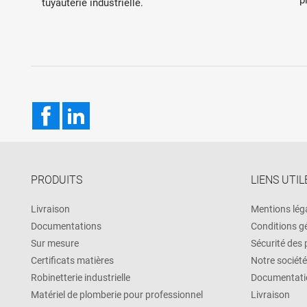
tuyauterie industrielle.
Facebook
LinkedIn
PRODUITS
LIENS UTIL
Livraison
Mentions lég
Documentations
Conditions g
Sur mesure
Sécurité des
Certificats matières
Notre société
Robinetterie industrielle
Documentati
Matériel de plomberie pour professionnel
Livraison