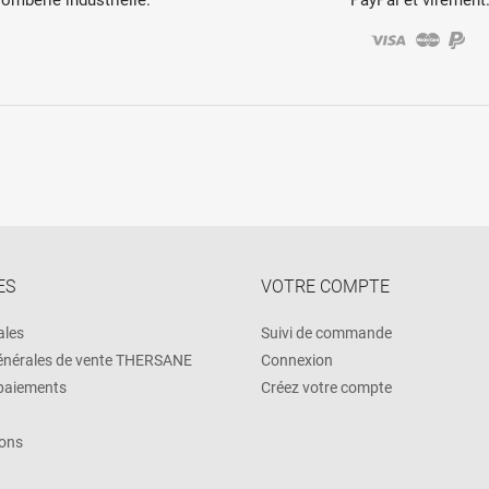
ES
VOTRE COMPTE
ales
Suivi de commande
énérales de vente THERSANE
Connexion
 paiements
Créez votre compte
ons