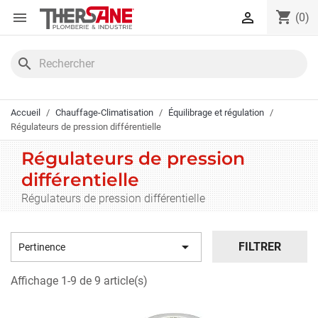
Panneau de gestion des cookies
shopping_cart


(0)
search
Accueil
Chauffage-Climatisation
Équilibrage et régulation
Régulateurs de pression différentielle
Régulateurs de pression
différentielle
Régulateurs de pression différentielle

FILTRER
Pertinence
Affichage 1-9 de 9 article(s)