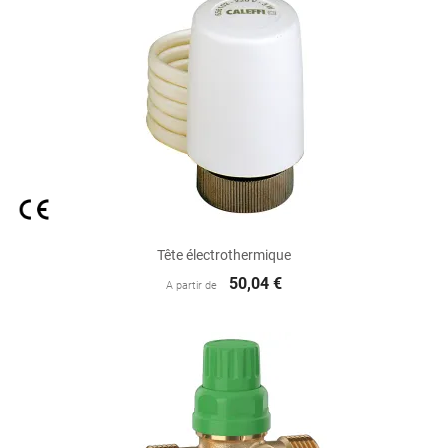
Tête électrothermique
50,04 €
A partir de