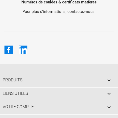
Numéros de coulées & certificats matières
Pour plus d'informations, contactez-nous.
Facebook
LinkedIn

PRODUITS

LIENS UTILES

VOTRE COMPTE