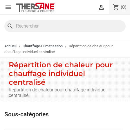
Panneau de gestion des cookies
shopping_cart


(0)
search
Accueil
Chauffage-Climatisation
Répartition de chaleur pour
chauffage individuel centralisé
Répartition de chaleur pour
chauffage individuel
centralisé
Répartition de chaleur pour chauffage individuel
centralisé
Sous-catégories