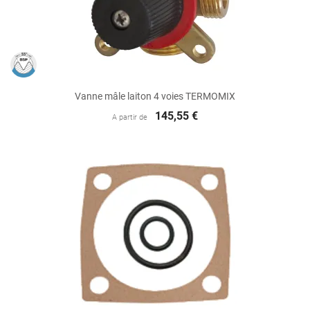
Vanne mâle laiton 4 voies TERMOMIX
145,55 €
A partir de