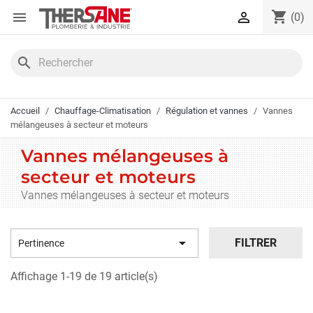
Panneau de gestion des cookies
shopping_cart


(0)
search
Accueil
Chauffage-Climatisation
Régulation et vannes
Vannes
mélangeuses à secteur et moteurs
Vannes mélangeuses à
secteur et moteurs
Vannes mélangeuses à secteur et moteurs

FILTRER
Pertinence
Affichage 1-19 de 19 article(s)