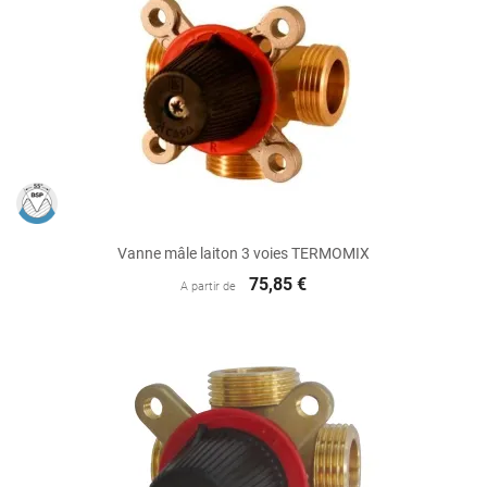
Vanne mâle laiton 3 voies TERMOMIX
75,85 €
A partir de