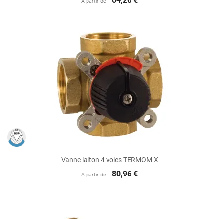
64,20 €
A partir de
Vanne laiton 4 voies TERMOMIX
80,96 €
A partir de