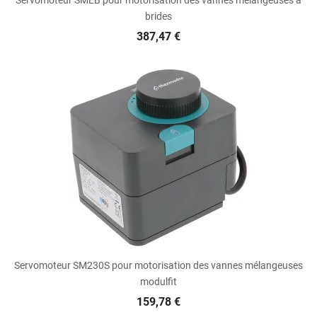
brides
387,47 €
Servomoteur SM230S pour motorisation des vannes mélangeuses
modulfit
159,78 €