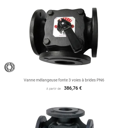
Vanne mélangeuse fonte 3 voies à brides PN6
386,76 €
A partir de