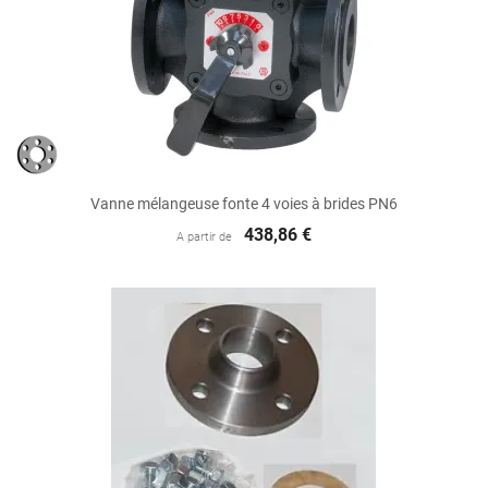
Vanne mélangeuse fonte 4 voies à brides PN6
438,86 €
A partir de