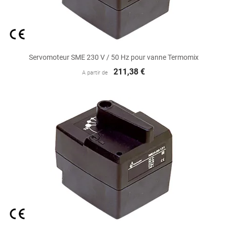
Servomoteur SME 230 V / 50 Hz pour vanne Termomix
211,38 €
A partir de