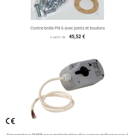
Contre-bride PN 6 avec joints et boulons
45,52 €
A partir de
Servomoteur SMEB pour motorisation des vannes mélangeuses à