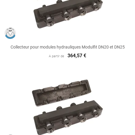
Collecteur pour modules hydrauliques Modulfit DN20 et DN25
364,57 €
A partir de