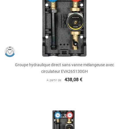
Groupe hydraulique direct sans vanne mélangeuse avec
circulateur EVA265130GH
438,08 €
A partir de