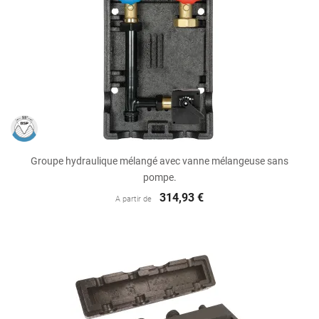
Groupe hydraulique mélangé avec vanne mélangeuse sans
pompe.
314,93 €
A partir de