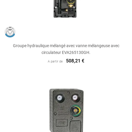
Groupe hydraulique mélangé avec vanne mélangeuse avec
circulateur EVA265130GH.
508,21 €
A partir de