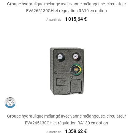
Groupe hydraulique mélangé avec vanne mélangeuse, circulateur
EVA265130GH et régulation RA10 en option
1 015,64 €
A partir de
Groupe hydraulique mélangé avec vanne mélangeuse, circulateur
EVA265130GH et régulation RA130 en option
1 359,62 €
A partir de