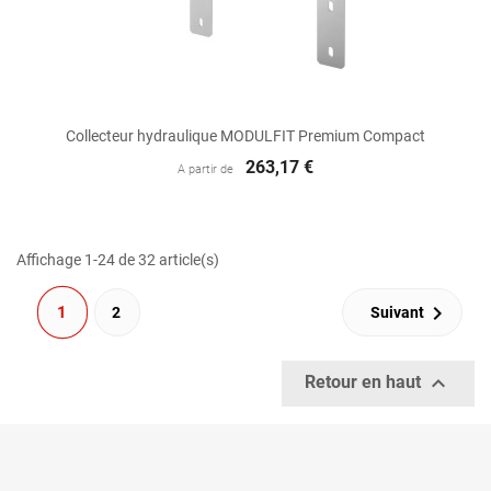
Collecteur hydraulique MODULFIT Premium Compact
263,17 €
A partir de
Affichage 1-24 de 32 article(s)

1
2
Suivant

Retour en haut