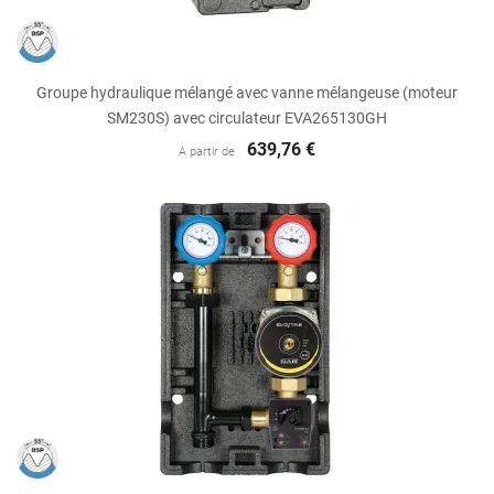
Groupe hydraulique mélangé avec vanne mélangeuse (moteur
SM230S) avec circulateur EVA265130GH
639,76 €
A partir de