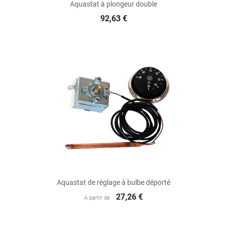
Aquastat à plongeur double
92,63 €
Aquastat de réglage à bulbe déporté
27,26 €
A partir de