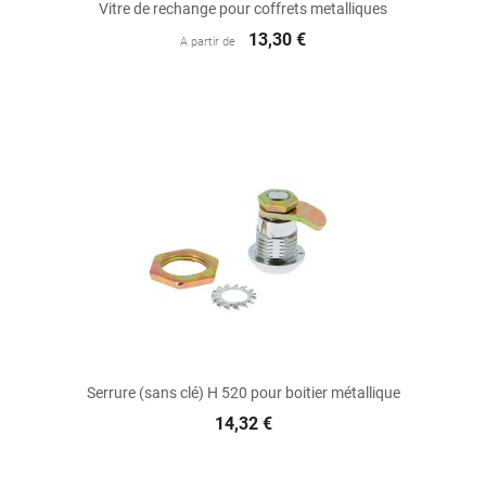
Vitre de rechange pour coffrets metalliques
13,30 €
A partir de
Serrure (sans clé) H 520 pour boitier métallique
14,32 €