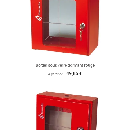
Boitier sous verre dormant rouge
49,85 €
A partir de