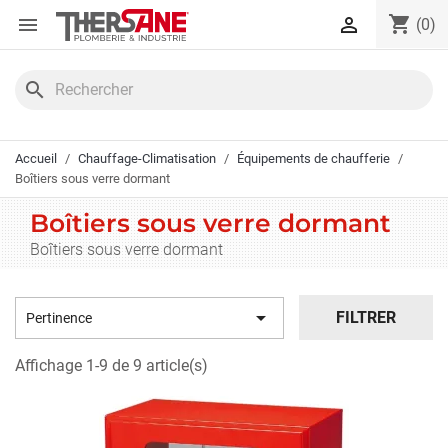
Panneau de gestion des cookies
shopping_cart


(0)
search
Accueil
Chauffage-Climatisation
Équipements de chaufferie
Boîtiers sous verre dormant
Boîtiers sous verre dormant
Boîtiers sous verre dormant

FILTRER
Pertinence
Affichage 1-9 de 9 article(s)