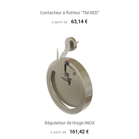
Contacteur à flotteur "TM RED"
63,14 €
A partir de
Régulateur de tirage INOX
161,42 €
A partir de