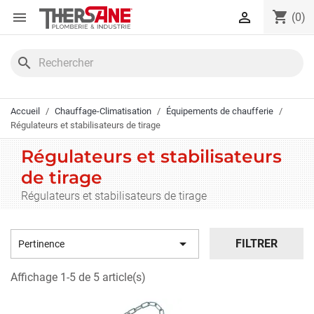
Panneau de gestion des cookies
shopping_cart


(0)
search
Accueil
Chauffage-Climatisation
Équipements de chaufferie
Régulateurs et stabilisateurs de tirage
Régulateurs et stabilisateurs
de tirage
Régulateurs et stabilisateurs de tirage

FILTRER
Pertinence
Affichage 1-5 de 5 article(s)