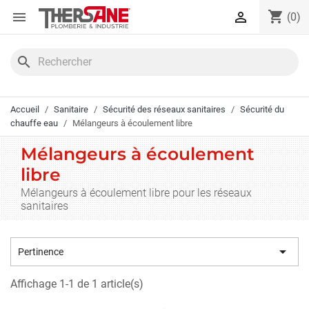
Panneau de gestion des cookies
shopping_cart


(0)
search
Accueil
Sanitaire
Sécurité des réseaux sanitaires
Sécurité du
chauffe eau
Mélangeurs à écoulement libre
Mélangeurs à écoulement
libre
Mélangeurs à écoulement libre pour les réseaux
sanitaires

Pertinence
Affichage 1-1 de 1 article(s)