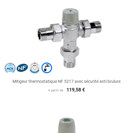
Mitigeur thermostatique NF 5217 avec sécurité anti brulure
119,58 €
A partir de