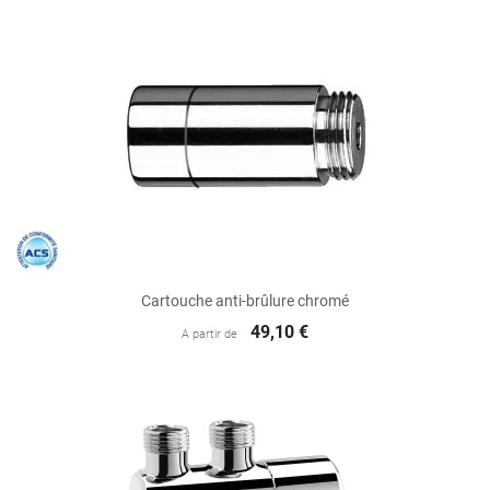
Cartouche anti-brûlure chromé
49,10 €
A partir de