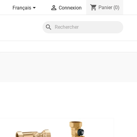
shopping_cart


Panier
(0)
Français
Connexion
search