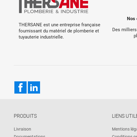
Nos 
THERSANE est une entreprise française
Des milliers
fournissant du matériel de plomberie et
p
tuyauterie industrielle.
Facebook
LinkedIn
PRODUITS
LIENS UTIL
Livraison
Mentions lég
Documentations
Conditions g