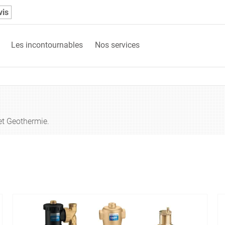
vis
Les incontournables
Nos services
et Geothermie.