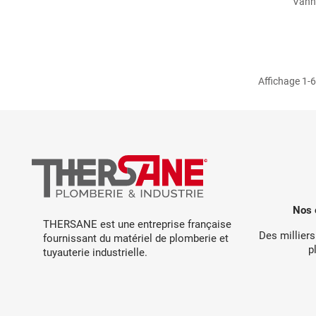
Vanne
Affichage 1-6 
Nos 
THERSANE est une entreprise française
Des milliers
fournissant du matériel de plomberie et
p
tuyauterie industrielle.