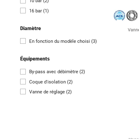
10 bar
(2)
16 bar
(1)
Diamètre
Vanne
En fonction du modèle choisi
(3)
Équipements
By-pass avec débimètre
(2)
Coque d'isolation
(2)
Vanne de réglage
(2)