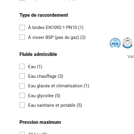
Type de raccordement
À brides EN1092-1 PN10
(1)
Á visser BSP (pas du gaz)
(2)
Fluide admissible
Van
Eau
(1)
Eau chauffage
(3)
Eau glacée et climatisation
(1)
Eau glycolée
(5)
Eau sanitaire et potable
(5)
Pression maximum