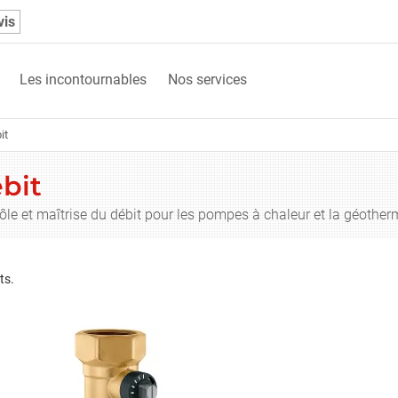
vis
Les incontournables
Nos services
it
ébit
ôle et maîtrise du débit pour les pompes à chaleur et la géother
ts.