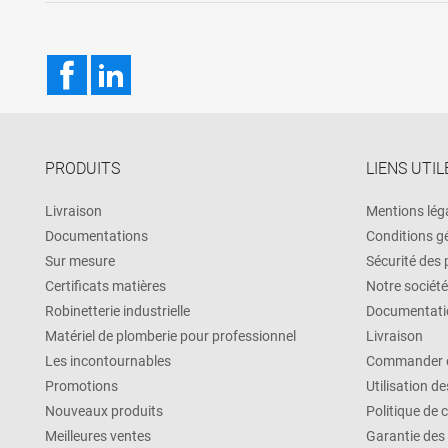
Facebook
LinkedIn
PRODUITS
LIENS UTIL
Livraison
Mentions lég
Documentations
Conditions g
Sur mesure
Sécurité des
Certificats matières
Notre société
Robinetterie industrielle
Documentati
Matériel de plomberie pour professionnel
Livraison
Les incontournables
Commander e
Promotions
Utilisation d
Nouveaux produits
Politique de 
Meilleures ventes
Garantie des