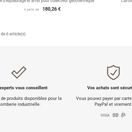
 d'équilibrage et arrêt pour collecteur géothermique
Carto
180,26 €
A partir de
de 6 article(s)
experts vous conseillent
Vos achats sont sécur
 de produits disponibles pour la
Vous pouvez payer par carte
lomberie industrielle.
PayPal et virement