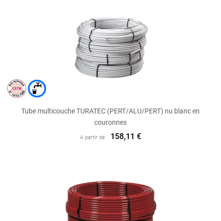
Tube multicouche TURATEC (PERT/ALU/PERT) nu blanc en
couronnes
158,11 €
A partir de