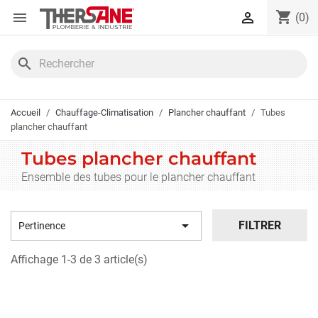
Panneau de gestion des cookies
shopping_cart


(0)
search
Accueil
Chauffage-Climatisation
Plancher chauffant
Tubes
plancher chauffant
Tubes plancher chauffant
Ensemble des tubes pour le plancher chauffant

FILTRER
Pertinence
Affichage 1-3 de 3 article(s)