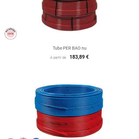
Tube PER BAO nu
183,89 €
A partir de