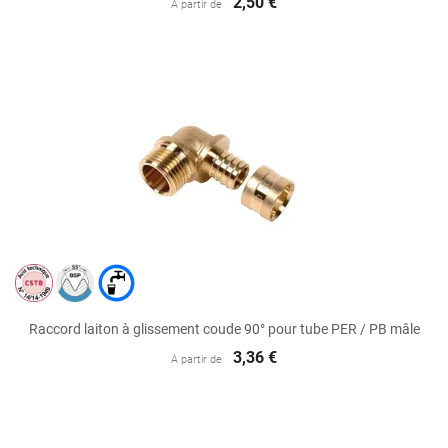
2,50 €
A partir de
Raccord laiton à glissement coude 90° pour tube PER / PB mâle
3,36 €
A partir de