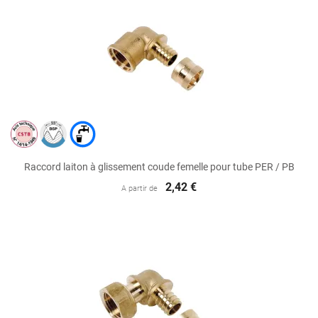
Raccord laiton à glissement coude femelle pour tube PER / PB
2,42 €
A partir de