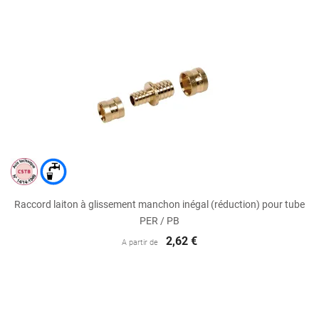
Raccord laiton à glissement manchon inégal (réduction) pour tube
PER / PB
2,62 €
A partir de