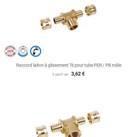
Raccord laiton à glissement Té pour tube PER / PB mâle
3,62 €
A partir de