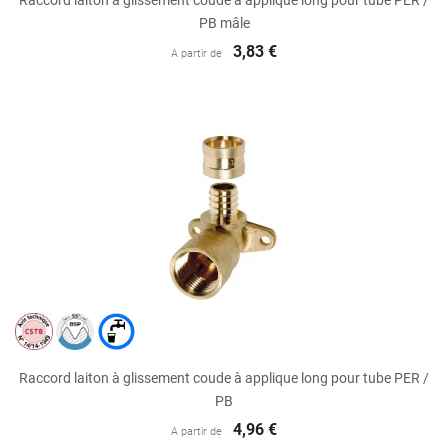
Raccord laiton à glissement coude à applique long pour tube PER /
PB mâle
3,83 €
A partir de
Raccord laiton à glissement coude à applique long pour tube PER /
PB
4,96 €
A partir de