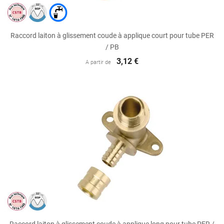
Raccord laiton à glissement coude à applique court pour tube PER
/ PB
3,12 €
A partir de