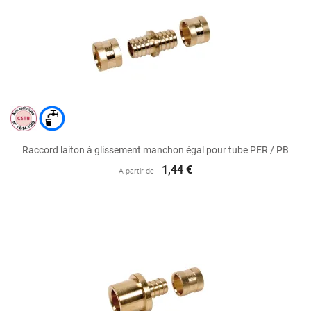
Raccord laiton à glissement manchon égal pour tube PER / PB
1,44 €
A partir de