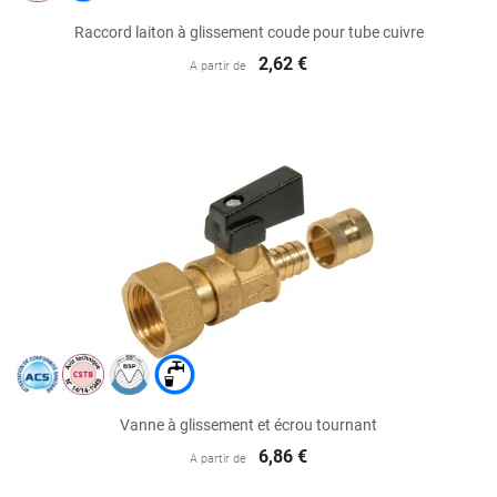
Raccord laiton à glissement coude pour tube cuivre
2,62 €
A partir de
Vanne à glissement et écrou tournant
6,86 €
A partir de