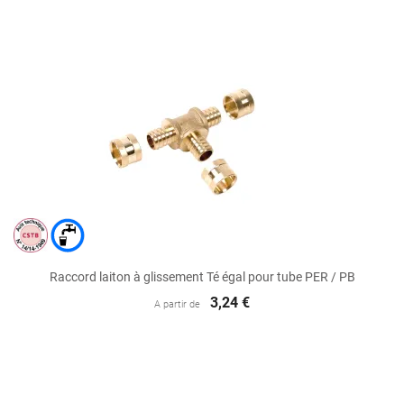
Raccord laiton à glissement Té égal pour tube PER / PB
3,24 €
A partir de