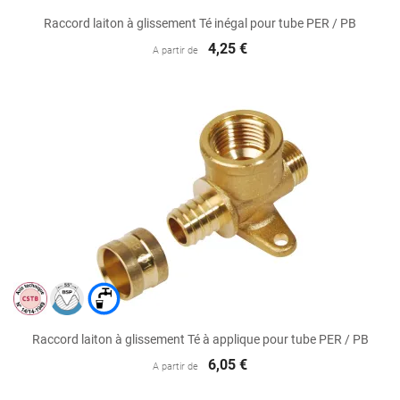
Raccord laiton à glissement Té inégal pour tube PER / PB
4,25 €
A partir de
Raccord laiton à glissement Té à applique pour tube PER / PB
6,05 €
A partir de