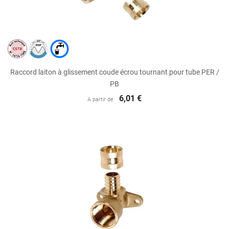
Raccord laiton à glissement coude écrou tournant pour tube PER /
PB
6,01 €
A partir de