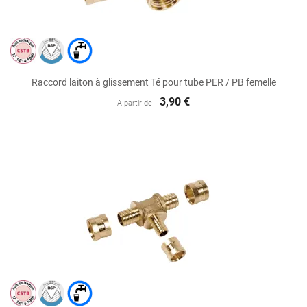
Raccord laiton à glissement Té pour tube PER / PB femelle
3,90 €
A partir de