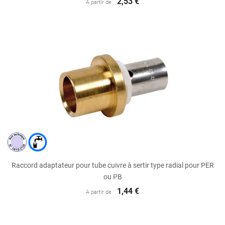
2,53 €
A partir de
Raccord adaptateur pour tube cuivre à sertir type radial pour PER
ou PB
1,44 €
A partir de