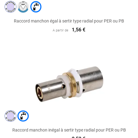
Raccord manchon égal à sertir type radial pour PER ou PB
1,56 €
A partir de
Raccord manchon inégal à sertir type radial pour PER ou PB