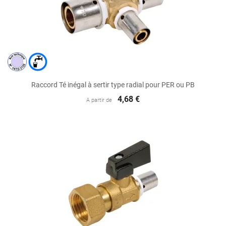
Raccord Té inégal à sertir type radial pour PER ou PB
4,68 €
A partir de