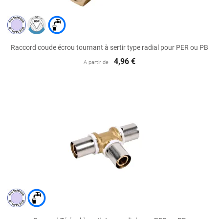
Raccord coude écrou tournant à sertir type radial pour PER ou PB
4,96 €
A partir de