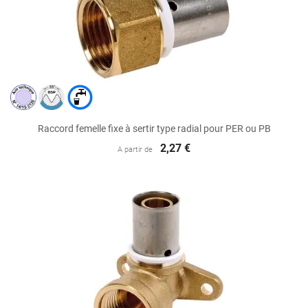
Raccord femelle fixe à sertir type radial pour PER ou PB
2,27 €
A partir de