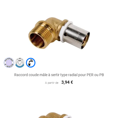
Raccord coude mâle à sertir type radial pour PER ou PB
3,94 €
A partir de