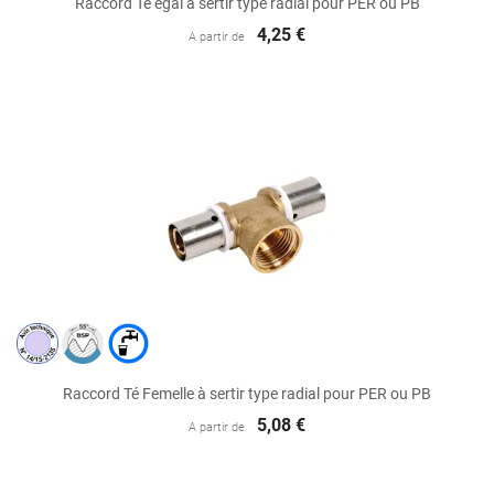
Raccord Té égal à sertir type radial pour PER ou PB
4,25 €
A partir de
Raccord Té Femelle à sertir type radial pour PER ou PB
5,08 €
A partir de