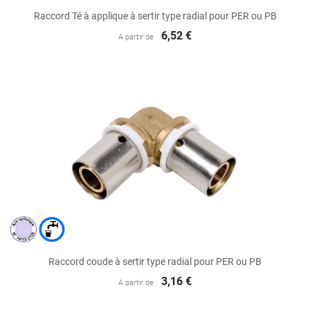
Raccord Té à applique à sertir type radial pour PER ou PB
6,52 €
A partir de
Raccord coude à sertir type radial pour PER ou PB
3,16 €
A partir de