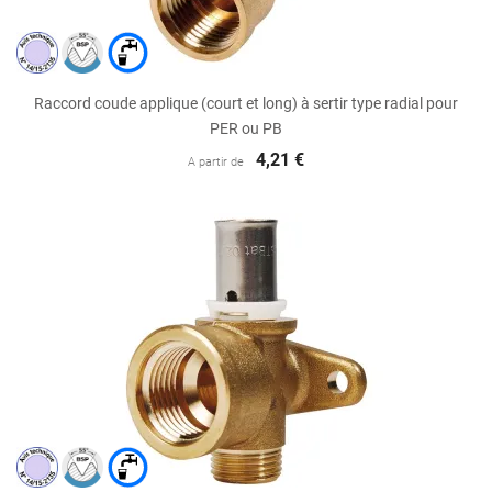
Raccord coude applique (court et long) à sertir type radial pour
PER ou PB
4,21 €
A partir de