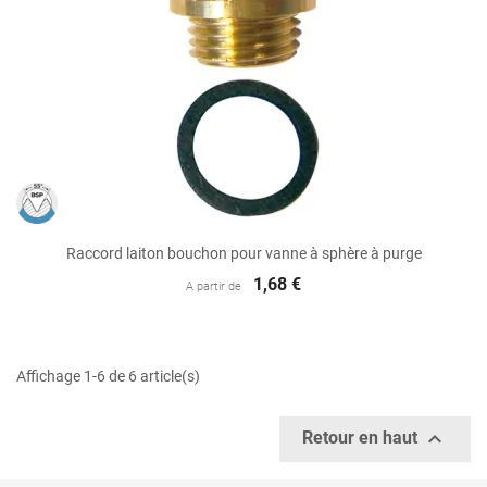
Raccord laiton bouchon pour vanne à sphère à purge
1,68 €
A partir de
Affichage 1-6 de 6 article(s)

Retour en haut