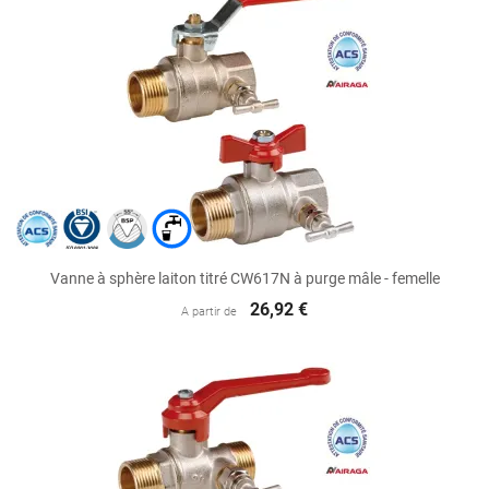
Vanne à sphère laiton titré CW617N à purge mâle - femelle
26,92 €
A partir de