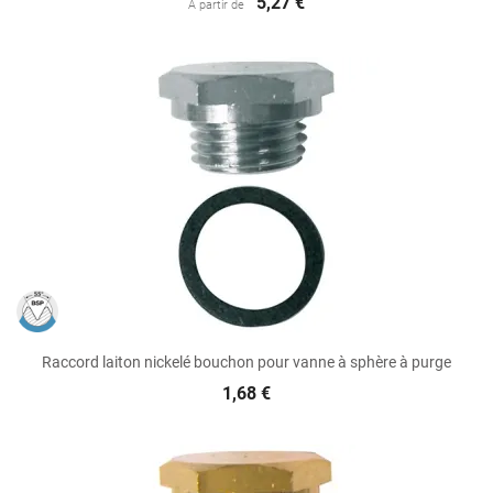
5,27 €
A partir de
Raccord laiton nickelé bouchon pour vanne à sphère à purge
1,68 €