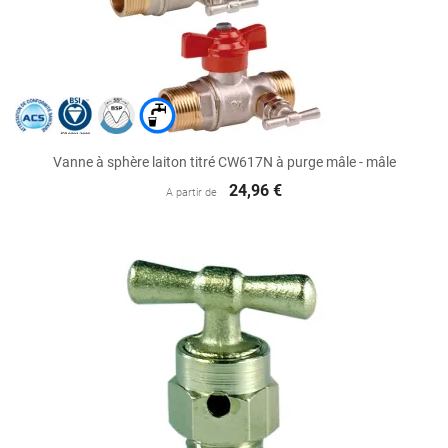
Vanne à sphère laiton titré CW617N à purge mâle - mâle
24,96 €
A partir de