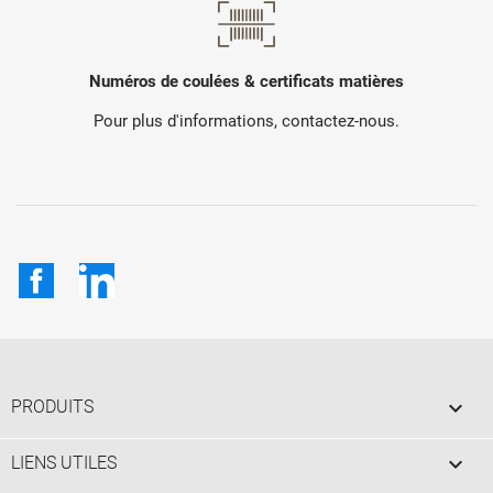
Numéros de coulées & certificats matières
Pour plus d'informations, contactez-nous.
Facebook
LinkedIn

PRODUITS

LIENS UTILES