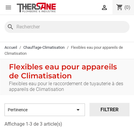
Panneau de gestion des cookies
shopping_cart


(0)
search
Accueil
Chauffage-Climatisation
Flexibles eau pour appareils de
Climatisation
Flexibles eau pour appareils
de Climatisation
Flexibles eau pour le raccordement de tuyauterie à des
appareils de Climatisation

FILTRER
Pertinence
Affichage 1-3 de 3 article(s)