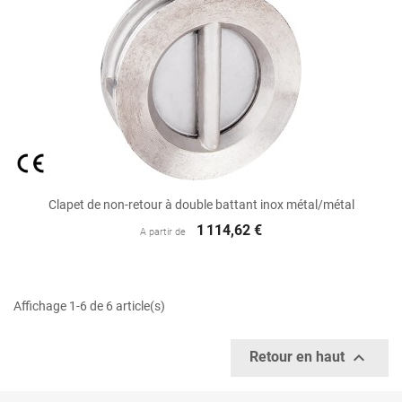
Clapet de non-retour à double battant inox métal/métal
1 114,62 €
A partir de
Affichage 1-6 de 6 article(s)

Retour en haut