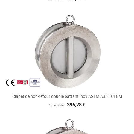
Clapet de non-retour double battant inox ASTM A351 CF8M
396,28 €
A partir de