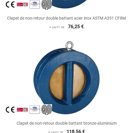
Clapet de non-retour double battant acier inox ASTM A351 CF8M
76,25 €
A partir de
Clapet de non-retour double battant bronze-aluminium
118,56 €
A partir de