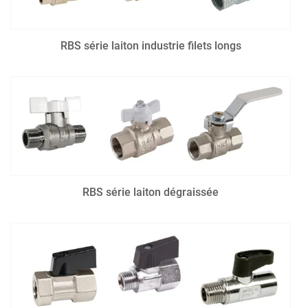
RBS série laiton industrie filets longs
RBS série laiton dégraissée