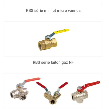
RBS série mini et micro vannes
RBS série laiton gaz NF