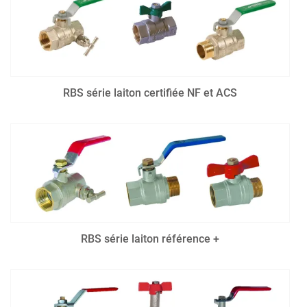
RBS série laiton certifiée NF et ACS
RBS série laiton référence +