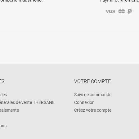
ES
VOTRE COMPTE
ales
Suivi de commande
énérales de vente THERSANE
Connexion
 paiements
Créez votre compte
ons