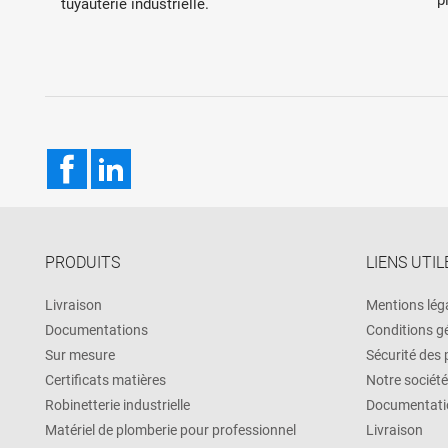
tuyauterie industrielle.
Facebook
LinkedIn
PRODUITS
LIENS UTIL
Livraison
Mentions lég
Documentations
Conditions g
Sur mesure
Sécurité des
Certificats matières
Notre société
Robinetterie industrielle
Documentati
Matériel de plomberie pour professionnel
Livraison