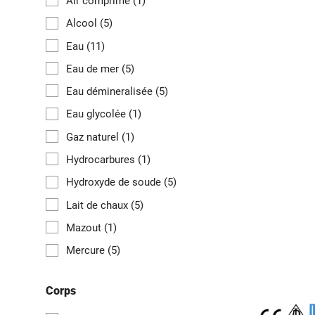
Air comprimé
(1)
Alcool
(5)
Eau
(11)
Eau de mer
(5)
Eau démineralisée
(5)
Eau glycolée
(1)
Gaz naturel
(1)
Hydrocarbures
(1)
Hydroxyde de soude
(5)
Lait de chaux
(5)
Mazout
(1)
Mercure
(5)
Corps