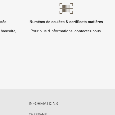
isés
Numéros de coulées & certificats matières
 bancaire,
Pour plus d'informations, contactez-nous.
.
INFORMATIONS
THERSANE