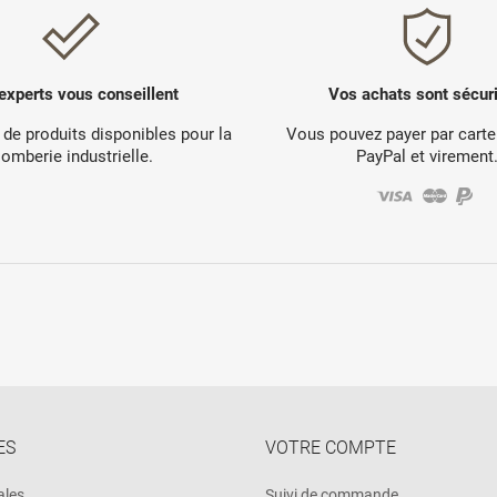
experts vous conseillent
Vos achats sont sécur
 de produits disponibles pour la
Vous pouvez payer par carte
lomberie industrielle.
PayPal et virement
ES
VOTRE COMPTE
ales
Suivi de commande