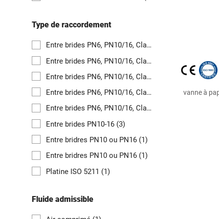
Type de raccordement
Entre brides PN6, PN10/16, Class 150 et JIS10K*
(1)
Entre brides PN6, PN10/16, Class 150 et JIS10K*
(1)
Entre brides PN6, PN10/16, Class 150 et JIS10K*
(1)
Entre brides PN6, PN10/16, Class 150 et JIS10K*
(1)
vanne à pap
Entre brides PN6, PN10/16, Class 150 et JIS10K*
(1)
Entre brides PN10-16
(3)
Entre bridres PN10 ou PN16
(1)
Entre bridres PN10 ou PN16
(1)
Platine ISO 5211
(1)
Fluide admissible