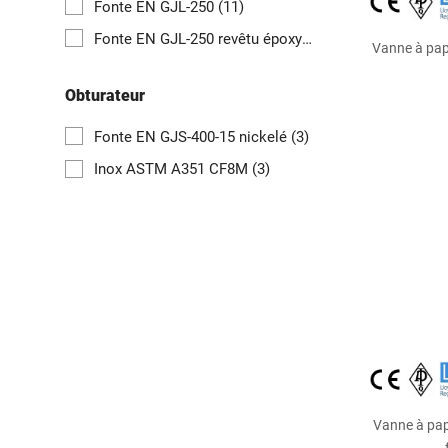
Fonte EN GJL-250
(11)
Fonte EN GJL-250 revêtu époxy
(1)
Vanne à papi
Obturateur
Fonte EN GJS-400-15 nickelé
(3)
Inox ASTM A351 CF8M
(3)
Vanne à pap