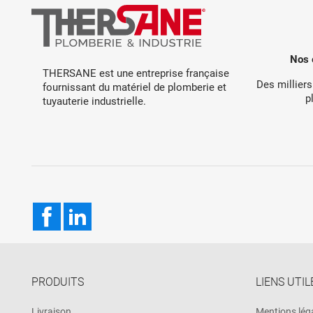
Nos 
THERSANE est une entreprise française
Des milliers
fournissant du matériel de plomberie et
p
tuyauterie industrielle.
Facebook
LinkedIn
PRODUITS
LIENS UTIL
Livraison
Mentions lég