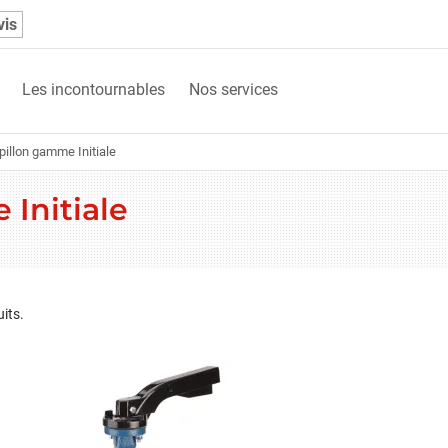
vis
Les incontournables
Nos services
pillon gamme Initiale
Initiale
uits.