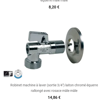
équerre mâle mâle
8,20 €
Robinet machine à laver (sortie 3/4") laiton chromé équerre
rallongé avec rosace mâle mâle
14,86 €