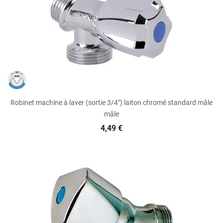
Robinet machine à laver (sortie 3/4") laiton chromé standard mâle
mâle
4,49 €