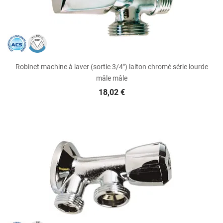
Robinet machine à laver (sortie 3/4") laiton chromé série lourde
mâle mâle
18,02 €