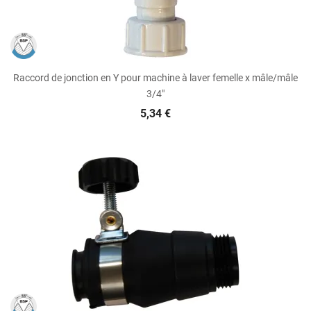
Raccord de jonction en Y pour machine à laver femelle x mâle/mâle
3/4"
5,34 €