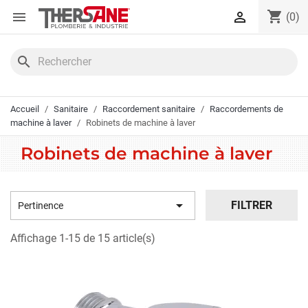
Panneau de gestion des cookies
shopping_cart


(0)
search
Accueil
Sanitaire
Raccordement sanitaire
Raccordements de
machine à laver
Robinets de machine à laver
Robinets de machine à laver

FILTRER
Pertinence
Affichage 1-15 de 15 article(s)