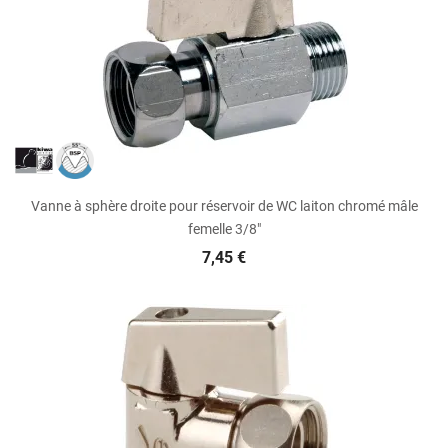
Vanne à sphère droite pour réservoir de WC laiton chromé mâle
femelle 3/8"
7,45 €