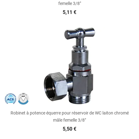
femelle 3/8"
5,11 €
Robinet à potence équerre pour réservoir de WC laiton chromé
mâle femelle 3/8"
5,50 €