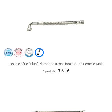
Flexible série “Plus” Plomberie tresse inox Coudé Femelle-Mâle
7,61 €
A partir de