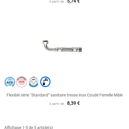
5,74 €
A partir de
Flexible série “Standard” sanitaire tresse inox Coudé Femelle-Mâle
8,39 €
A partir de
Affichage 1-5 de 5 article(s)