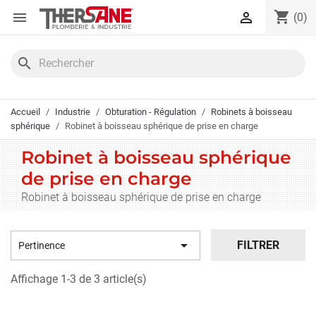
Panneau de gestion des cookies
shopping_cart


(0)
search
Accueil
Industrie
Obturation - Régulation
Robinets à boisseau
sphérique
Robinet à boisseau sphérique de prise en charge
Robinet à boisseau sphérique
de prise en charge
Robinet à boisseau sphérique de prise en charge

FILTRER
Pertinence
Affichage 1-3 de 3 article(s)