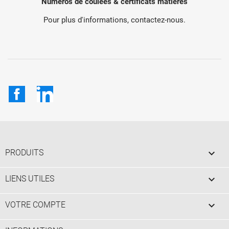
Numéros de coulées & certificats matières
Pour plus d'informations, contactez-nous.
Facebook
LinkedIn

PRODUITS

LIENS UTILES

VOTRE COMPTE