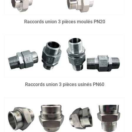
Raccords union 3 pièces moulés PN20
Raccords union 3 pièces usinés PN60