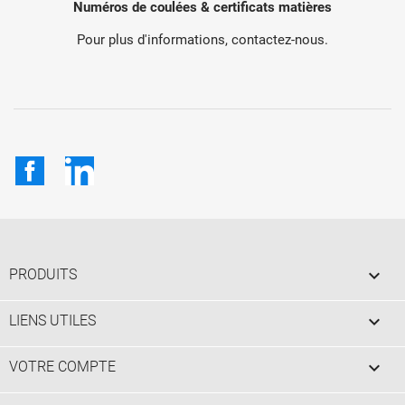
Numéros de coulées & certificats matières
Pour plus d'informations, contactez-nous.
Facebook
LinkedIn

PRODUITS

LIENS UTILES

VOTRE COMPTE