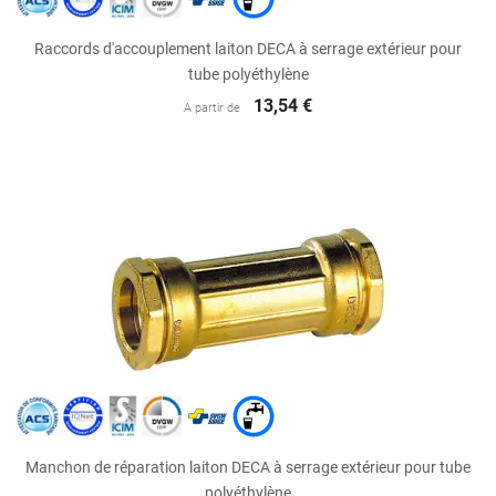
Raccords d'accouplement laiton DECA à serrage extérieur pour
tube polyéthylène
13,54 €
A partir de
Manchon de réparation laiton DECA à serrage extérieur pour tube
polyéthylène