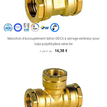
Manchon d'accouplement laiton DECA à serrage extérieur pour
tube polyéthylène série fer
16,38 €
A partir de