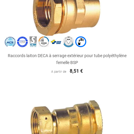
Raccords laiton DECA à serrage extérieur pour tube polyéthylène
femelle BSP
8,51 €
A partir de