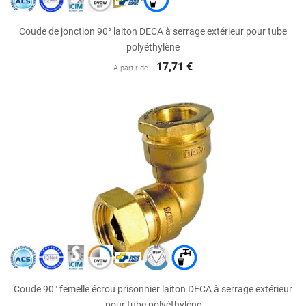
Coude de jonction 90° laiton DECA à serrage extérieur pour tube
polyéthylène
17,71 €
A partir de
Coude 90° femelle écrou prisonnier laiton DECA à serrage extérieur
pour tube polyéthylène