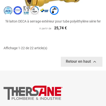
Té laiton DECA à serrage extérieur pour tube polyéthylène série fer
25,74 €
A partir de
Affichage 1-22 de 22 article(s)

Retour en haut