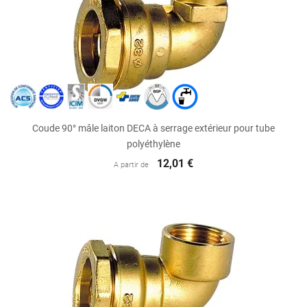
Coude 90° mâle laiton DECA à serrage extérieur pour tube
polyéthylène
12,01 €
A partir de