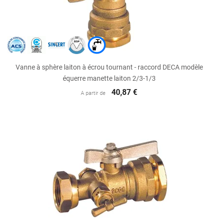
Vanne à sphère laiton à écrou tournant - raccord DECA modèle
équerre manette laiton 2/3-1/3
40,87 €
A partir de