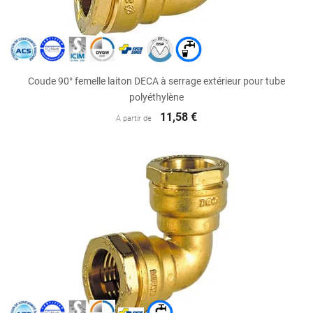
Coude 90° femelle laiton DECA à serrage extérieur pour tube
polyéthylène
11,58 €
A partir de