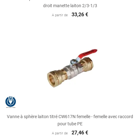
droit manette laiton 2/3-1/3
33,26 €
A partir de
Vanne à sphère laiton titré CW617N femelle - femelle avec raccord
pour tube PE
27,46 €
A partir de