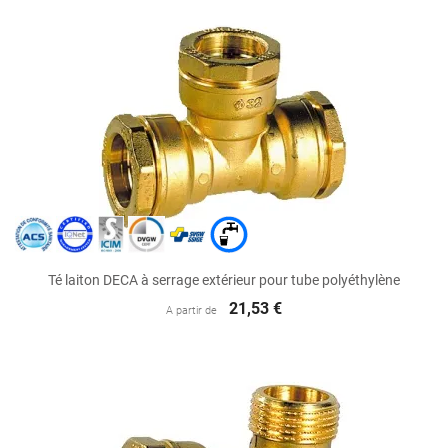
Té laiton DECA à serrage extérieur pour tube polyéthylène
21,53 €
A partir de