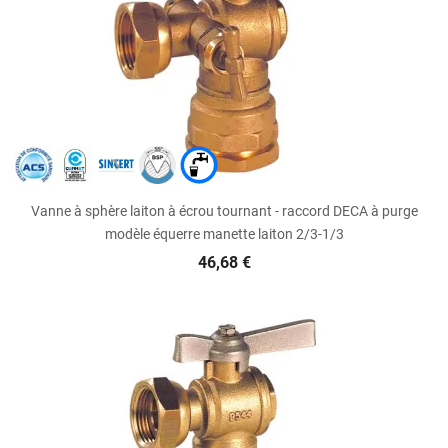
Vanne à sphère laiton à écrou tournant - raccord DECA à purge
modèle équerre manette laiton 2/3-1/3
46,68 €