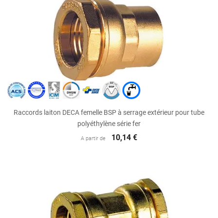
Raccords laiton DECA femelle BSP à serrage extérieur pour tube
polyéthylène série fer
10,14 €
A partir de