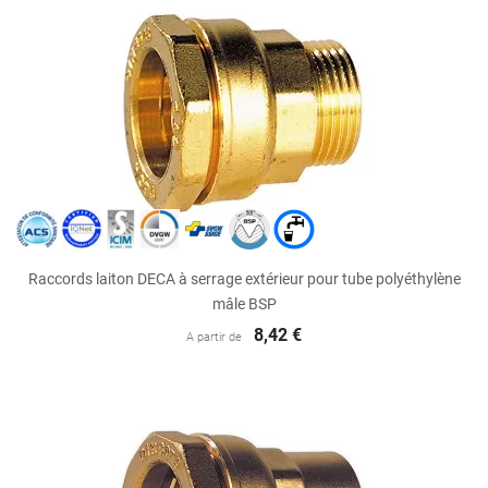
Raccords laiton DECA à serrage extérieur pour tube polyéthylène
mâle BSP
8,42 €
A partir de