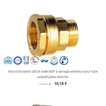
Raccords laiton DECA mâle BSP à serrage extérieur pour tube
polyéthylène série fer
10,18 €
A partir de