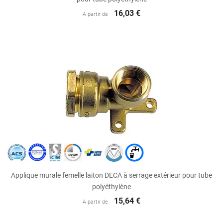
16,03 €
A partir de
Applique murale femelle laiton DECA à serrage extérieur pour tube
polyéthylène
15,64 €
A partir de