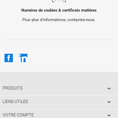
Numéros de coulées & certificats matières
Pour plus d'informations, contactez-nous.
Facebook
LinkedIn

PRODUITS

LIENS UTILES

VOTRE COMPTE