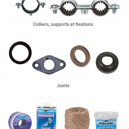
Colliers, supports et fixations
Joints