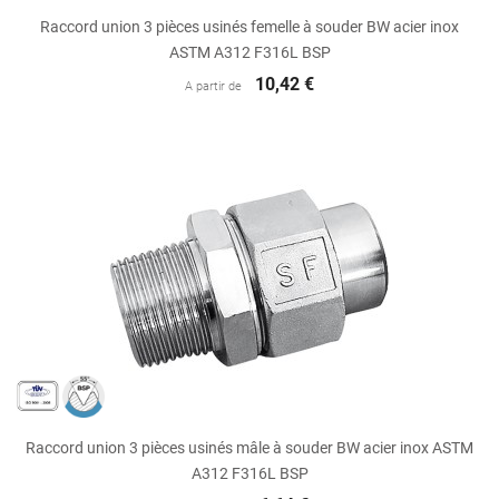
Raccord union 3 pièces usinés femelle à souder BW acier inox
ASTM A312 F316L BSP
10,42 €
A partir de
Raccord union 3 pièces usinés mâle à souder BW acier inox ASTM
A312 F316L BSP