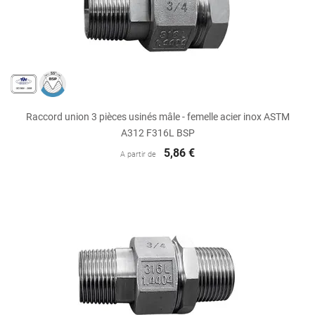
Raccord union 3 pièces usinés mâle - femelle acier inox ASTM
A312 F316L BSP
5,86 €
A partir de