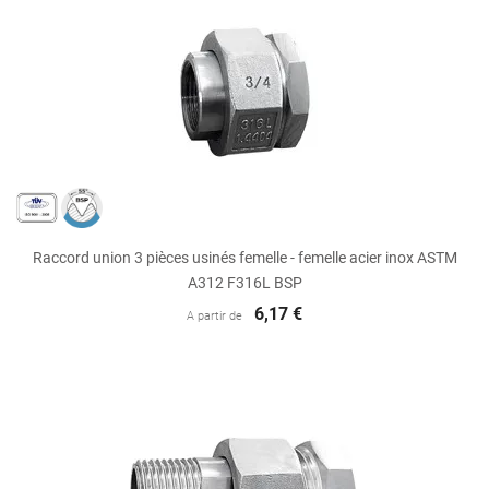
Raccord union 3 pièces usinés femelle - femelle acier inox ASTM
A312 F316L BSP
6,17 €
A partir de