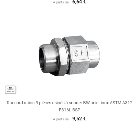
6,64 €
A partir de
Raccord union 3 pièces usinés à souder BW acier inox ASTM A312
F316L BSP
9,52 €
A partir de