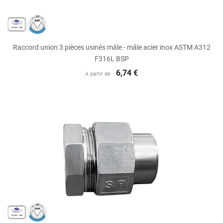
Raccord union 3 pièces usinés mâle - mâle acier inox ASTM A312
F316L BSP
6,74 €
A partir de