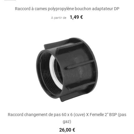
Raccord à cames polypropylène bouchon adaptateur DP
1,49 €
A partir de
Raccord changement de pas 60 x 6 (cuve) X Femelle 2" BSP (pas
gaz)
26,00 €