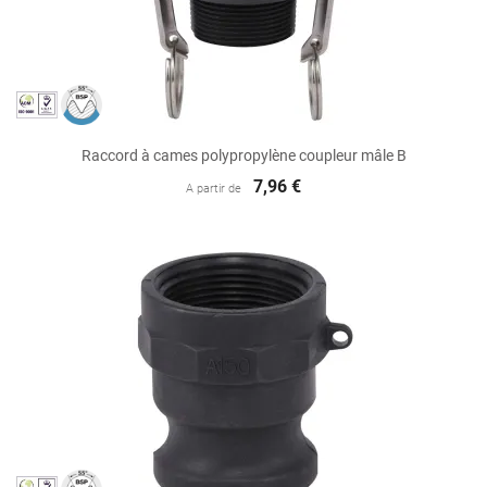
Raccord à cames polypropylène coupleur mâle B
7,96 €
A partir de