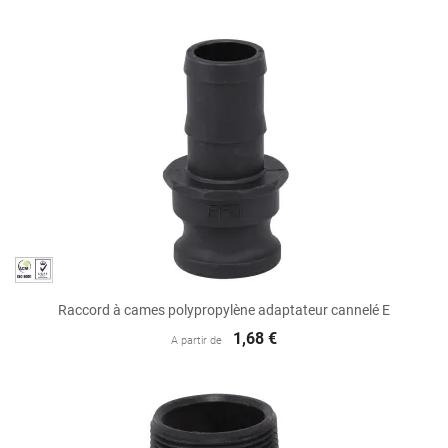
Raccord à cames polypropylène adaptateur cannelé E
1,68 €
A partir de