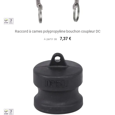
Raccord à cames polypropylène bouchon coupleur DC
7,37 €
A partir de