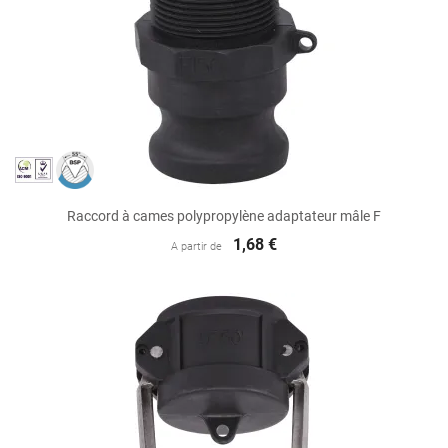
Raccord à cames polypropylène adaptateur mâle F
1,68 €
A partir de