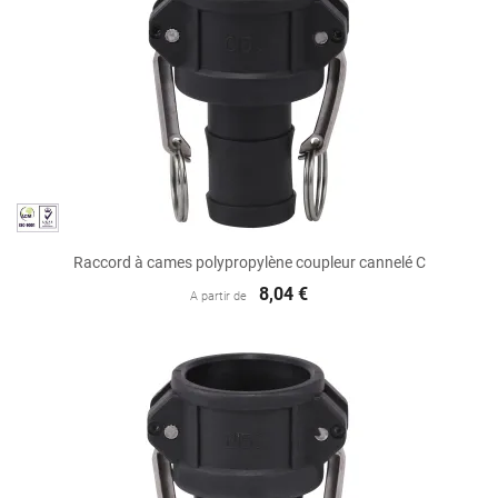
Raccord à cames polypropylène coupleur cannelé C
8,04 €
A partir de