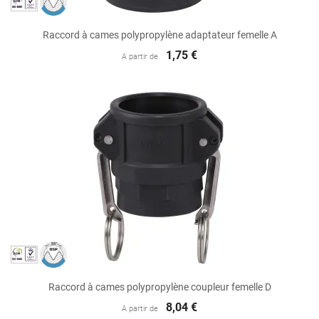
Raccord à cames polypropylène adaptateur femelle A
1,75 €
A partir de
Raccord à cames polypropylène coupleur femelle D
8,04 €
A partir de