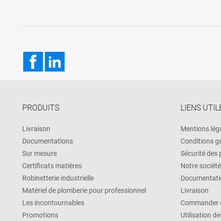
Facebook
LinkedIn
PRODUITS
LIENS UTIL
Livraison
Mentions lég
Documentations
Conditions g
Sur mesure
Sécurité des
Certificats matières
Notre société
Robinetterie industrielle
Documentati
Matériel de plomberie pour professionnel
Livraison
Les incontournables
Commander e
Promotions
Utilisation d