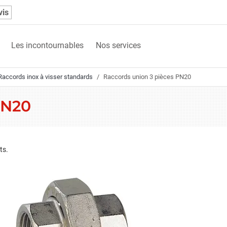
vis
Les incontournables
Nos services
Raccords inox à visser standards
Raccords union 3 pièces PN20
PN20
ts.