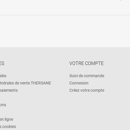
ES
VOTRE COMPTE
ales
Suivi de commande
énérales de vente THERSANE
Connexion
 paiements
Créez votre compte
ons
n ligne
es cookies