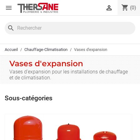
Panneau de gestion des cookies
shopping_cart


(0)
search
Accueil
Chauffage-Climatisation
Vases d'expansion
Vases d'expansion
Vases d'expansion pour les installations de chauffage
et de climatisation.
Sous-catégories