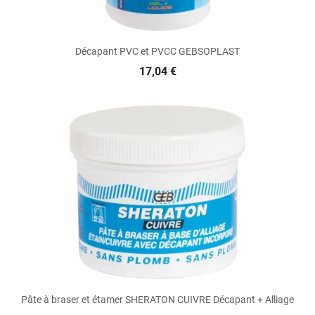
Décapant PVC et PVCC GEBSOPLAST
17,04 €
Pâte à braser et étamer SHERATON CUIVRE Décapant + Alliage