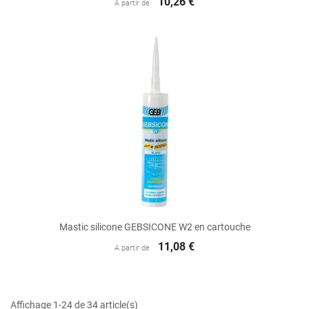
10,26 €
A partir de
Mastic silicone GEBSICONE W2 en cartouche
11,08 €
A partir de
Affichage 1-24 de 34 article(s)