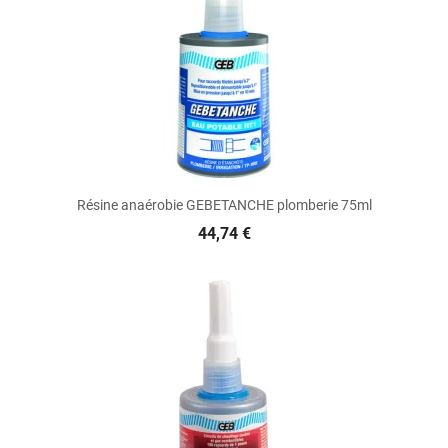
Résine anaérobie GEBETANCHE plomberie 75ml
44,74 €