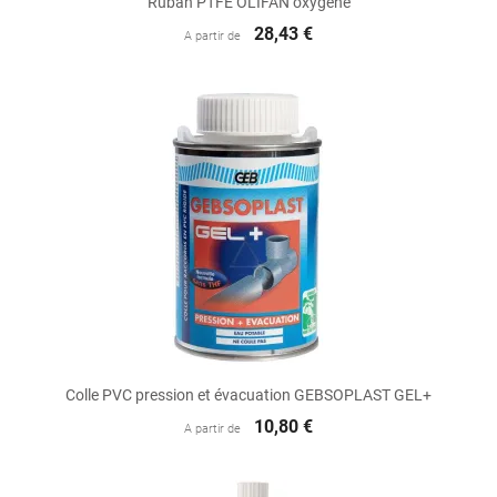
Ruban PTFE OLIFAN oxygène
28,43 €
A partir de
Colle PVC pression et évacuation GEBSOPLAST GEL+
10,80 €
A partir de