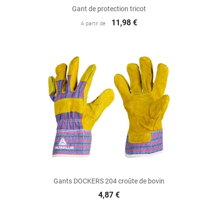
Gant de protection tricot
11,98 €
A partir de
Gants DOCKERS 204 croûte de bovin
4,87 €