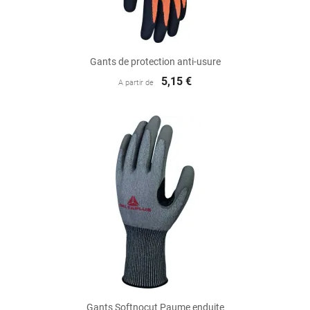
Gants de protection anti-usure
5,15 €
A partir de
Gants Softnocut Paume enduite