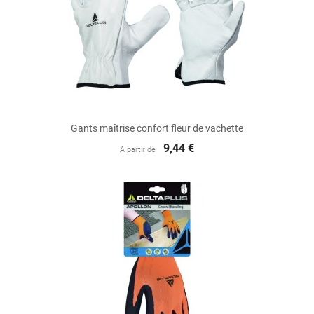
Gants maîtrise confort fleur de vachette
9,44 €
A partir de