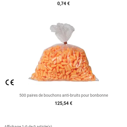
0,74 €
500 paires de bouchons anti-bruits pour bonbonne
125,54 €
Affichage 1-9 de 9 article(s)