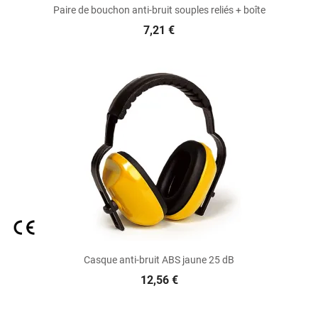
Paire de bouchon anti-bruit souples reliés + boîte
7,21 €
Casque anti-bruit ABS jaune 25 dB
12,56 €