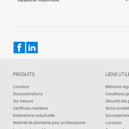
Facebook
LinkedIn
PRODUITS
LIENS UTIL
Livraison
Mentions lég
Documentations
Conditions g
Sur mesure
Sécurité des
Certificats matières
Notre société
Robinetterie industrielle
Documentati
Matériel de plomberie pour professionnel
Livraison