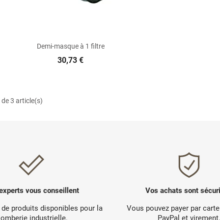

Aperçu rapide
Demi-masque à 1 filtre
30,73 €
de 3 article(s)
experts vous conseillent
Vos achats sont sécur
 de produits disponibles pour la
Vous pouvez payer par carte
lomberie industrielle.
PayPal et virement