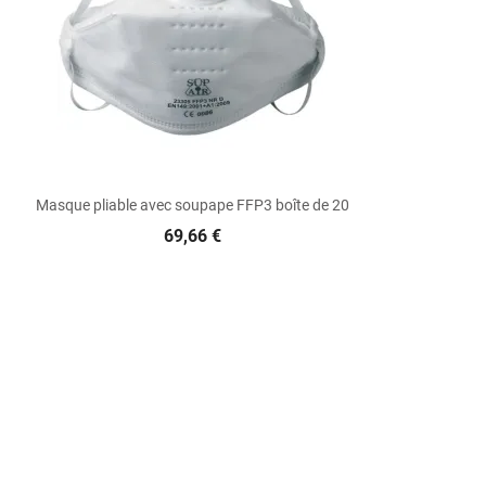

Aperçu rapide
Masque pliable avec soupape FFP3 boîte de 20
69,66 €