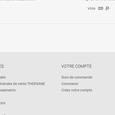
ES
VOTRE COMPTE
ales
Suivi de commande
énérales de vente THERSANE
Connexion
 paiements
Créez votre compte
ons