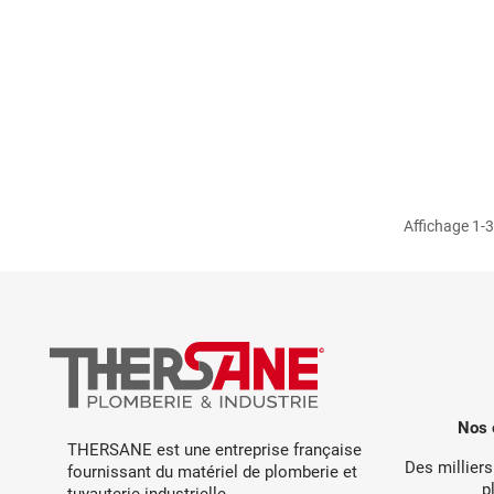
Affichage 1-3 
Nos 
THERSANE est une entreprise française
Des milliers
fournissant du matériel de plomberie et
p
tuyauterie industrielle.