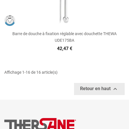
Barre de douche à fixation réglable avec douchette THEWA
UDE175BA
42,47 €
Affichage 1-16 de 16 article(s)

Retour en haut