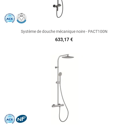
Système de douche mécanique noire - PACT100N
633,17 €