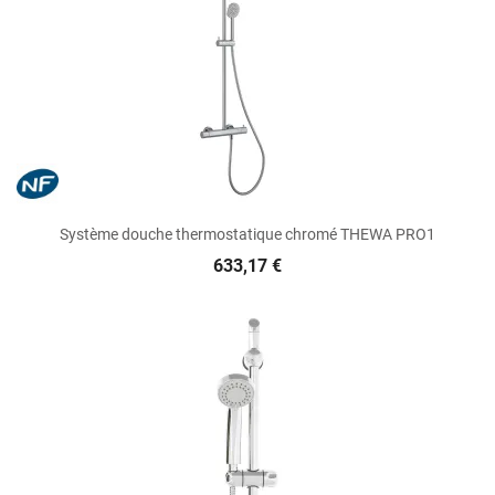
Système douche thermostatique chromé THEWA PRO1
633,17 €