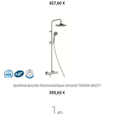
427,60 €
Système douche thermostatique chromé THEWA MIZ27
395,65 €