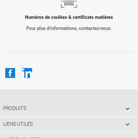
Numéros de coulées & certificats matières
Pour plus d'informations, contactez-nous.
Facebook
LinkedIn

PRODUITS

LIENS UTILES