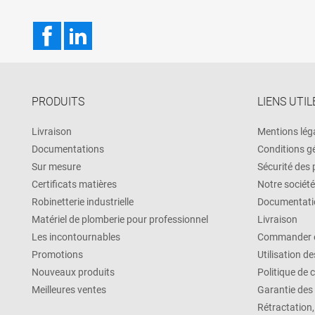
Facebook
LinkedIn
PRODUITS
LIENS UTIL
Livraison
Mentions lég
Documentations
Conditions g
Sur mesure
Sécurité des
Certificats matières
Notre société
Robinetterie industrielle
Documentati
Matériel de plomberie pour professionnel
Livraison
Les incontournables
Commander e
Promotions
Utilisation d
Nouveaux produits
Politique de 
Meilleures ventes
Garantie des
Rétractation