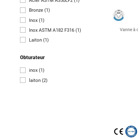
Acier ASTM A350LF2
(1)
Bronze
(1)
Inox
(1)
Vanne à o
Inox ASTM A182 F316
(1)
Laiton
(1)
Obturateur
inox
(1)
laiton
(2)