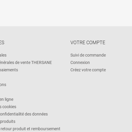
ES
VOTRE COMPTE
ales
Suivi de commande
énérales de vente THERSANE
Connexion
 paiements
Créez votre compte
ons
n ligne
es cookies
confidentialité des données
 produits
, retour produit et remboursement