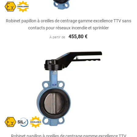
Robinet papillon à oreilles de centrage gamme excellence TTV sans
contacts pour réseaux incendie et sprinkler
455,80 €
A partir de
Robinet papillon à oreilles de centrage gamme excellence TTV