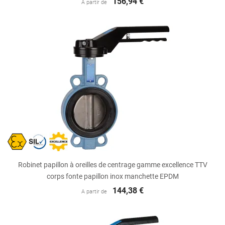
156,94 €
A partir de
Robinet papillon à oreilles de centrage gamme excellence TTV
corps fonte papillon inox manchette EPDM
144,38 €
A partir de