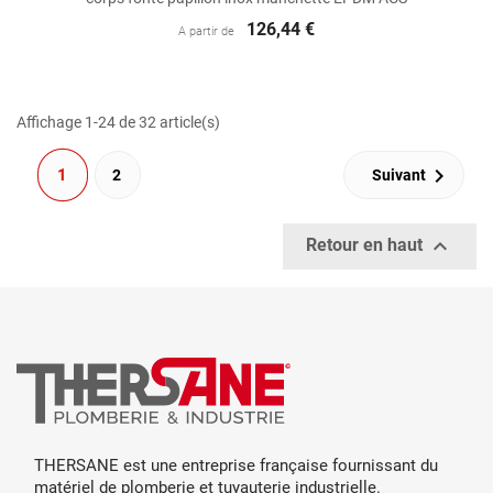
126,44 €
A partir de
Affichage 1-24 de 32 article(s)

1
2
Suivant

Retour en haut
THERSANE est une entreprise française fournissant du
matériel de plomberie et tuyauterie industrielle.