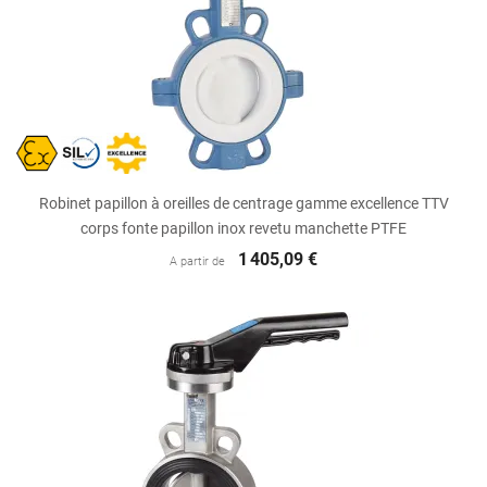
Robinet papillon à oreilles de centrage gamme excellence TTV
corps fonte papillon inox revetu manchette PTFE
1 405,09 €
A partir de