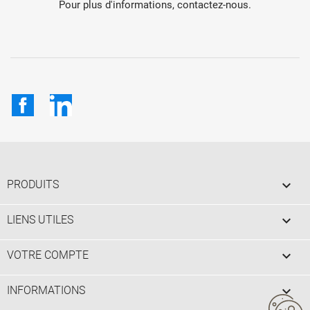
Pour plus d'informations, contactez-nous.
Facebook
LinkedIn

PRODUITS

LIENS UTILES

VOTRE COMPTE
keyboard_arrow_down
INFORMATIONS