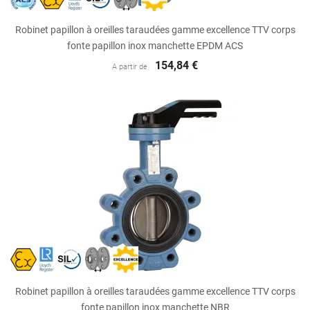
Robinet papillon à oreilles taraudées gamme excellence TTV corps
fonte papillon inox manchette EPDM ACS
154,84 €
A partir de
Robinet papillon à oreilles taraudées gamme excellence TTV corps
fonte papillon inox manchette NBR