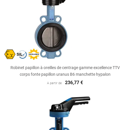
Robinet papillon à oreilles de centrage gamme excellence TTV
corps fonte papillon uranus B6 manchette hypalon
236,77 €
A partir de