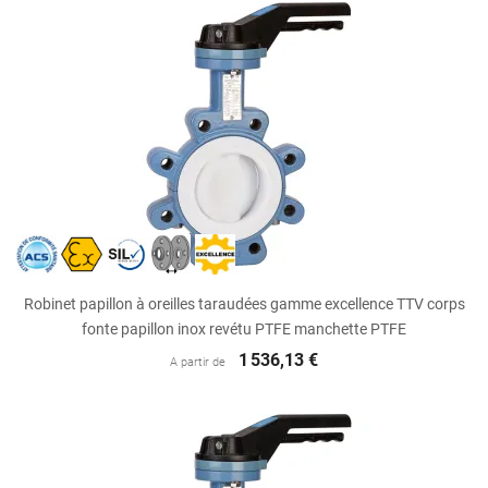
Robinet papillon à oreilles taraudées gamme excellence TTV corps
fonte papillon inox revétu PTFE manchette PTFE
1 536,13 €
A partir de