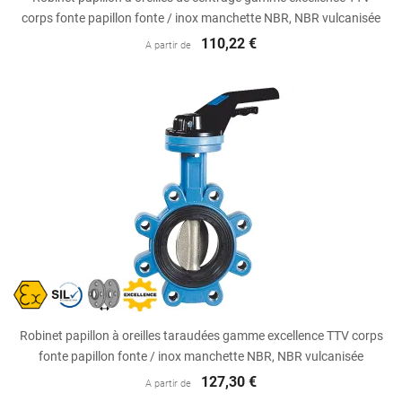
corps fonte papillon fonte / inox manchette NBR, NBR vulcanisée
110,22 €
A partir de
Robinet papillon à oreilles taraudées gamme excellence TTV corps
fonte papillon fonte / inox manchette NBR, NBR vulcanisée
127,30 €
A partir de