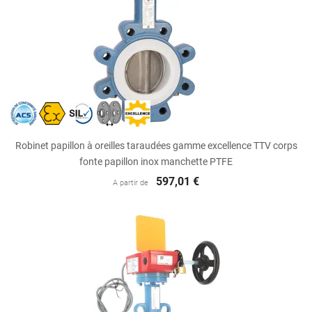
Robinet papillon à oreilles taraudées gamme excellence TTV corps
fonte papillon inox manchette PTFE
597,01 €
A partir de