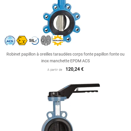
Robinet papillon à oreilles taraudées corps fonte papillon fonte ou
inox manchette EPDM ACS
120,24 €
A partir de