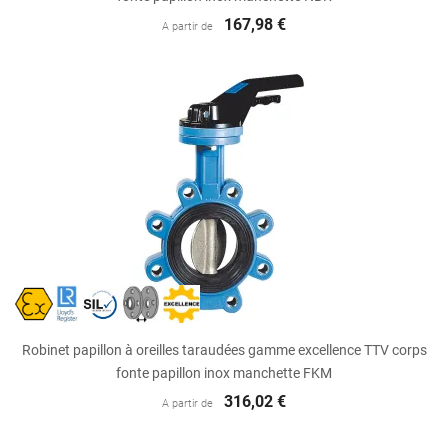
167,98 €
A partir de
Robinet papillon à oreilles taraudées gamme excellence TTV corps
fonte papillon inox manchette FKM
316,02 €
A partir de