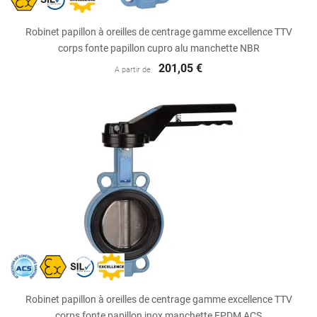
Robinet papillon à oreilles de centrage gamme excellence TTV
corps fonte papillon cupro alu manchette NBR
201,05 €
A partir de
Robinet papillon à oreilles de centrage gamme excellence TTV
corps fonte papillon inox manchette EPDM ACS