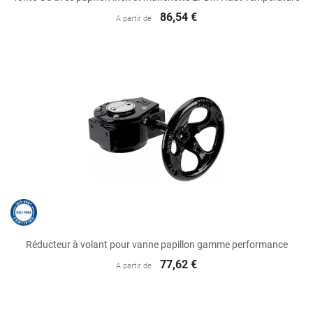
86,54 €
A partir de
Réducteur à volant pour vanne papillon gamme performance
77,62 €
A partir de