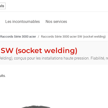
vis
Les incontournables
Nos services
Raccords Série 3000 acier
Raccords Série 3000 acier SW (socket welding)
 SW (socket welding)
lding), conçus pour les installations haute pression. Fiabilité
uits.