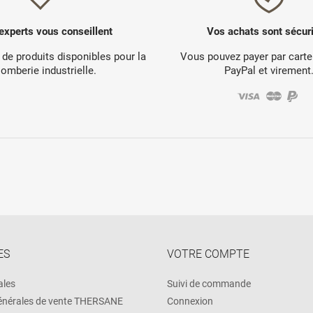
experts vous conseillent
Vos achats sont sécur
 de produits disponibles pour la
Vous pouvez payer par carte
lomberie industrielle.
PayPal et virement
ES
VOTRE COMPTE
ales
Suivi de commande
énérales de vente THERSANE
Connexion