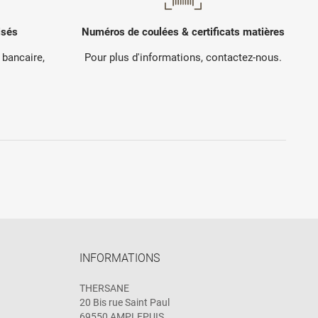
isés
Numéros de coulées & certificats matières
 bancaire,
Pour plus d'informations, contactez-nous.
.
INFORMATIONS
THERSANE
20 Bis rue Saint Paul
69550 AMPLEPUIS