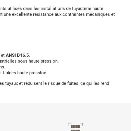
s utilisés dans les installations de tuyauterie haute
nt une excellente résistance aux contraintes mécaniques et
.
et
ANSI B16.5
.
ustrielles sous haute pression.
ns.
t fluides haute pression.
s tuyaux et réduisent le risque de fuites, ce qui les rend