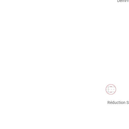
Demi-m
Réduction S