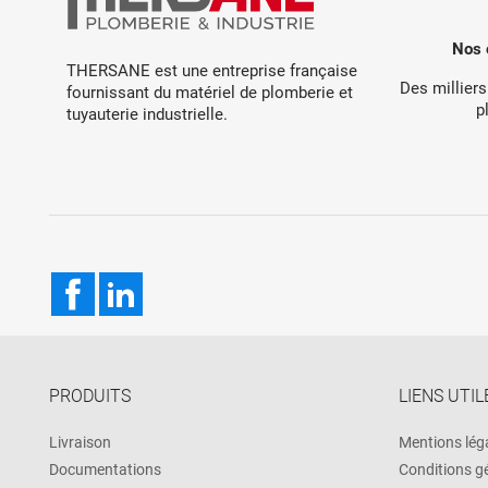
Nos 
THERSANE est une entreprise française
Des milliers
fournissant du matériel de plomberie et
p
tuyauterie industrielle.
Facebook
LinkedIn
PRODUITS
LIENS UTIL
Livraison
Mentions lég
Documentations
Conditions g