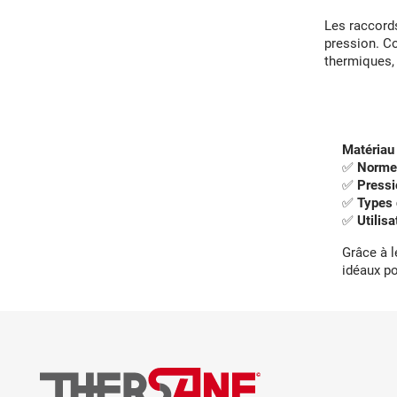
Les raccord
pression. C
thermiques, 
Matériau 
✅
Norme
✅
Pressi
✅
Types 
✅
Utilisa
Grâce à l
idéaux po