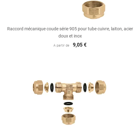
Raccord mécanique coude série 905 pour tube cuivre, laiton, acier
doux et inox
9,05 €
A partir de