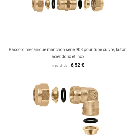
Raccord mécanique manchon série 903 pour tube cuivre, laiton,
acier doux et inox
6,52 €
A partir de