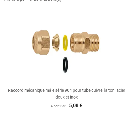
Raccord mécanique mâle série 904 pour tube cuivre, laiton, acier
doux et inox
5,08 €
A partir de