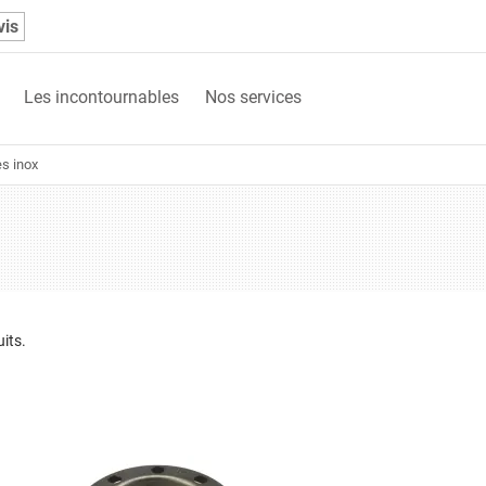
vis
Les incontournables
Nos services
es inox
uits.