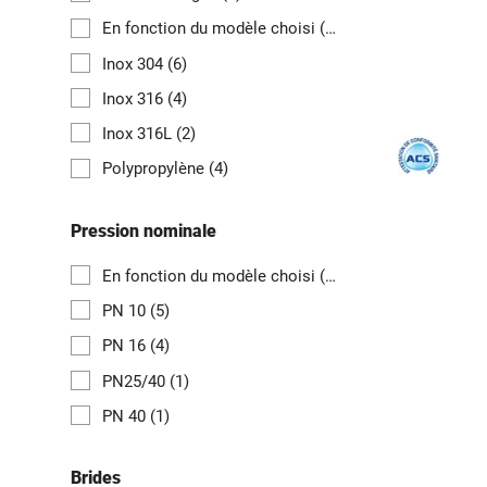
En fonction du modèle choisi
(11)
Inox 304
(6)
Inox 316
(4)
Inox 316L
(2)
Polypropylène
(4)
Pression nominale
En fonction du modèle choisi
(12)
PN 10
(5)
PN 16
(4)
PN25/40
(1)
PN 40
(1)
Brides