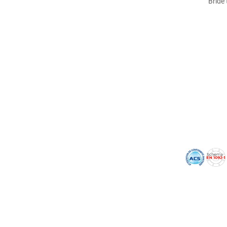
Bride