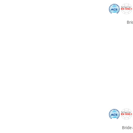
Bri
Bride