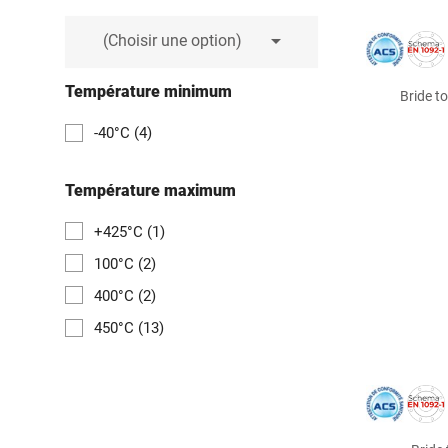

(Choisir une option)
Température minimum
Bride t
-40°C
(4)
Température maximum
+425°C
(1)
100°C
(2)
400°C
(2)
450°C
(13)