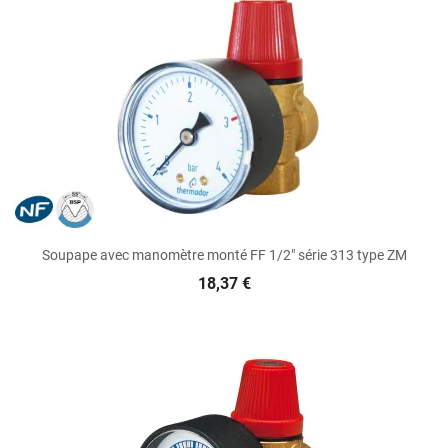
Soupape avec manomètre monté FF 1/2" série 313 type ZM
18,37 €