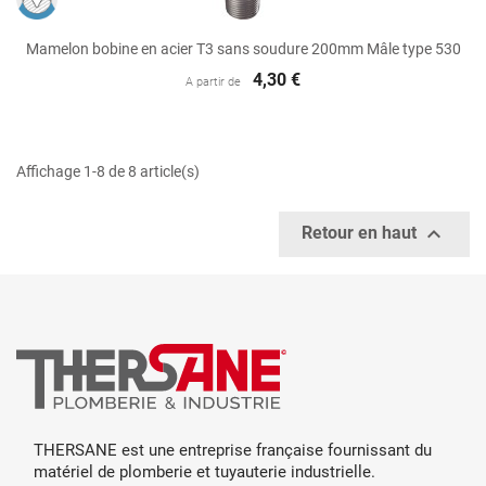
Mamelon bobine en acier T3 sans soudure 200mm Mâle type 530
4,30 €
A partir de
Affichage 1-8 de 8 article(s)

Retour en haut
THERSANE est une entreprise française fournissant du
matériel de plomberie et tuyauterie industrielle.