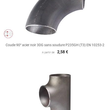
Coude 90° acier noir 3DG sans soudure P235GH (T3) EN 10253-2
2,58 €
A partir de