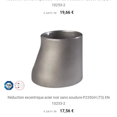
10253-2
19,66 €
A partir de
Réduction excentrique acier noir sans soudure P235GH (T3) EN
10253-2
17,56 €
A partir de