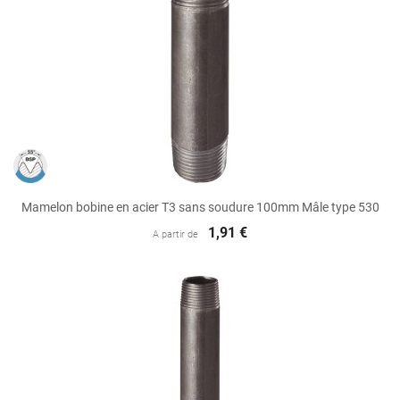
Mamelon bobine en acier T3 sans soudure 100mm Mâle type 530
1,91 €
A partir de