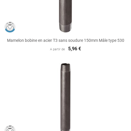
Mamelon bobine en acier T3 sans soudure 150mm Mâle type 530
5,96 €
A partir de