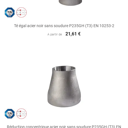
Té égal acier noir sans soudure P235GH (T3) EN 10253-2
21,61 €
A partir de
Réduction concentrique acier noir sans soudure P235GH (T3) EN