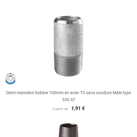
Demi mamelon bobine 100mm en acier T3 sans soudure Mâle type
530 AT
1,91 €
A partir de