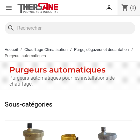
Panneau de gestion des cookies
shopping_cart


(0)
search
Accueil
Chauffage-Climatisation
Purge, dégazeur et décantation
Purgeurs automatiques
Purgeurs automatiques
Purgeurs automatiques pour les installations de
chauffage.
Sous-catégories